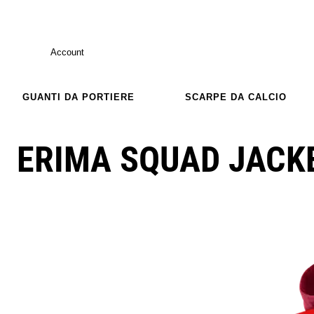
Account
GUANTI DA PORTIERE
SCARPE DA CALCIO
ERIMA SQUAD JACK