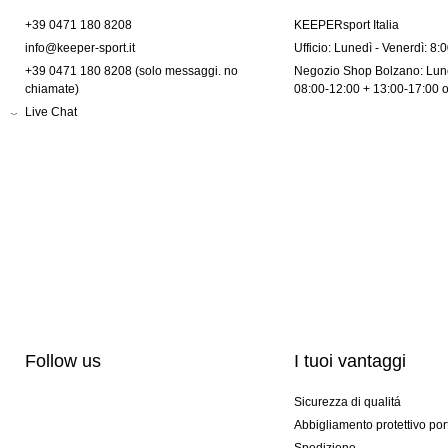
+39 0471 180 8208
KEEPERsport Italia
info@keeper-sport.it
Ufficio: Lunedì - Venerdì: 8:
+39 0471 180 8208 (solo messaggi. no
Negozio Shop Bolzano: Lune
chiamate)
08:00-12:00 + 13:00-17:00 
Live Chat
Follow us
I tuoi vantaggi
Sicurezza di qualitá
Abbigliamento protettivo por