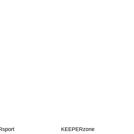
sport
KEEPERzone