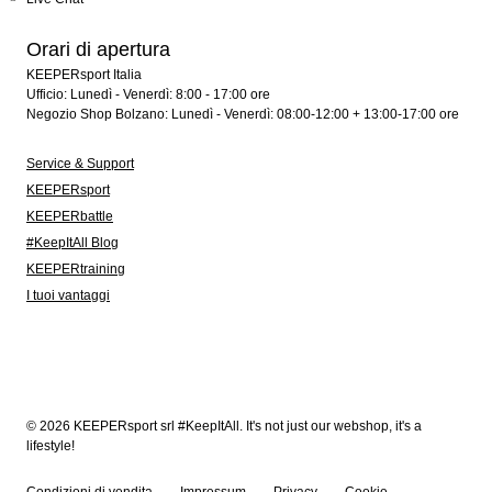
Orari di apertura
KEEPERsport Italia
Ufficio: Lunedì - Venerdì: 8:00 - 17:00 ore
Negozio Shop Bolzano: Lunedì - Venerdì: 08:00-12:00 + 13:00-17:00 ore
Service & Support
KEEPERsport
KEEPERbattle
#KeepItAll Blog
KEEPERtraining
I tuoi vantaggi
© 2026 KEEPERsport srl #KeepItAll. It's not just our webshop, it's a
lifestyle!