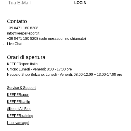
Contatto
+39 0471 180 8208
info@keeper-sport.it
+39 0471 180 8208 (solo messaggi. no chiamate)
Live Chat
Orari di apertura
KEEPERsport Italia
Ufficio: Lunedì - Venerdì: 8:00 - 17:00 ore
Negozio Shop Bolzano: Lunedì - Venerdì: 08:00-12:00 + 13:00-17:00 ore
Service & Support
KEEPERsport
KEEPERbattle
#KeepItAll Blog
KEEPERtraining
I tuoi vantaggi