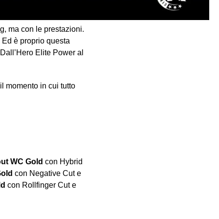
g, ma con le prestazioni.
 Ed è proprio questa
 Dall’Hero Elite Power al
il momento in cui tutto
out WC Gold
con Hybrid
Gold
con Negative Cut e
ld
con Rollfinger Cut e