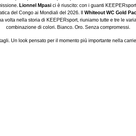
missione.
Lionnel Mpasi
ci è riuscito: con i guanti KEEPERsport
ica del Congo ai Mondiali del 2026. Il
Whiteout WC Gold Pa
ma volta nella storia di KEEPERsport, riuniamo tutte e tre le varia
combinazione di colori. Bianco. Oro. Senza compromessi.
tagli. Un look pensato per il momento più importante nella carrie