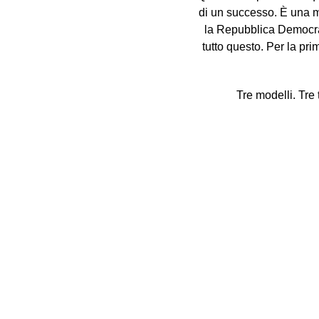
di un successo. È una 
la Repubblica Democrat
tutto questo. Per la pri
Tre modelli. Tre 