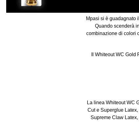
Mpasi si è guadagnato il
Quando scenderà in 
combinazione di colori c
Il Whiteout WC Gold Pa
La linea Whiteout WC Go
Cut e Superglue Latex, 
Supreme Claw Latex, e