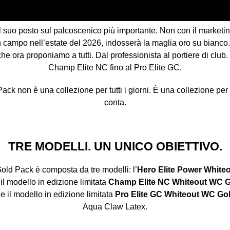
 suo posto sul palcoscenico più importante. Non con il marketin
campo nell’estate del 2026, indosserà la maglia oro su bianco.
he ora proponiamo a tutti. Dal professionista al portiere di club.
Champ Elite NC fino al Pro Elite GC.
ck non è una collezione per tutti i giorni. È una collezione per 
conta.
TRE MODELLI. UN UNICO OBIETTIVO.
ld Pack è composta da tre modelli: l’
Hero Elite Power White
il modello in edizione limitata
Champ Elite NC Whiteout WC 
 il modello in edizione limitata
Pro Elite GC Whiteout WC Go
Aqua Claw Latex.