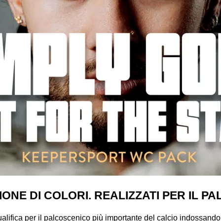
ONE DI COLORI. REALIZZATI PER IL P
alifica per il palcoscenico più importante del calcio indossando i