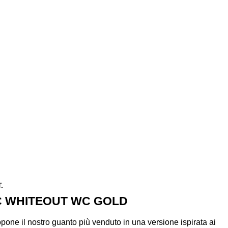
.
C WHITEOUT WC GOLD
opone il nostro guanto più venduto in una versione ispirata ai