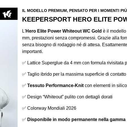
IL MODELLO PREMIUM, PENSATO PER I MOMENTI PIÙ
KEEPERSPORT HERO ELITE PO
L'
Hero Elite Power Whiteout WC Gold
è il modello 
mm, prestazioni senza compromessi. Grazie alla formul
senza bisogno di rodaggio né di attesa. Esattamente 
importanti.
✅ Lattice Superglue da 4 mm con formula rivisitata p
✅ Taglio ibrido per la massima superficie di contatto 
✅
Tessuto Performance-Knit
con elementi in silico
✅ Design “Whiteout” pulito con dettagli dorati
✅ Colorway Mondiali 2026
✅
Disponibile in modo permanente nella gamma