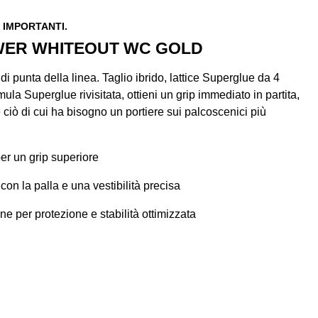
 IMPORTANTI.
WER WHITEOUT WC GOLD
di punta della linea. Taglio ibrido, lattice Superglue da 4
a Superglue rivisitata, ottieni un grip immediato in partita,
ciò di cui ha bisogno un portiere sui palcoscenici più
er un grip superiore
con la palla e una vestibilità precisa
ne per protezione e stabilità ottimizzata