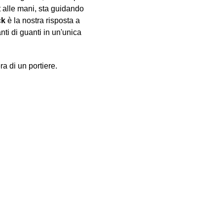
 alle mani, sta guidando
ck
è la nostra risposta a
nti di guanti in un'unica
ra di un portiere.