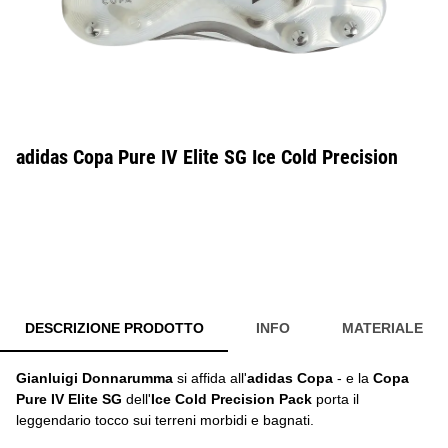
adidas Copa Pure IV Elite SG Ice Cold Precision
DESCRIZIONE PRODOTTO
INFO
MATERIALE
Gianluigi Donnarumma
si affida all'
adidas Copa
- e la
Copa
Pure IV Elite SG
dell'
Ice Cold Precision Pack
porta il
leggendario tocco sui terreni morbidi e bagnati.