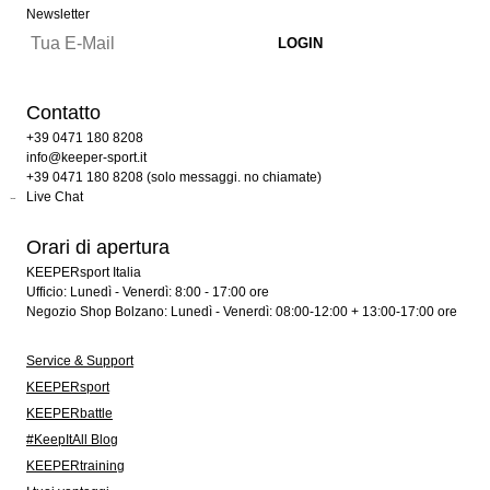
Newsletter
Contatto
+39 0471 180 8208
info@keeper-sport.it
+39 0471 180 8208 (solo messaggi. no chiamate)
Live Chat
Orari di apertura
KEEPERsport Italia
Ufficio: Lunedì - Venerdì: 8:00 - 17:00 ore
Negozio Shop Bolzano: Lunedì - Venerdì: 08:00-12:00 + 13:00-17:00 ore
Service & Support
KEEPERsport
KEEPERbattle
#KeepItAll Blog
KEEPERtraining