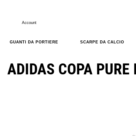
Account
GUANTI DA PORTIERE
SCARPE DA CALCIO
ADIDAS COPA PURE I