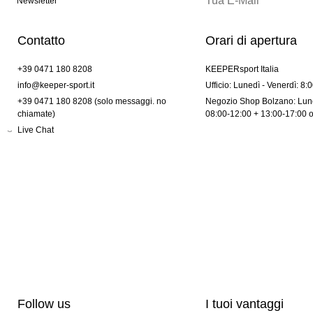
Newsletter
Contatto
Orari di apertura
+39 0471 180 8208
KEEPERsport Italia
info@keeper-sport.it
Ufficio: Lunedì - Venerdì: 8:
+39 0471 180 8208 (solo messaggi. no
Negozio Shop Bolzano: Lune
chiamate)
08:00-12:00 + 13:00-17:00 
Live Chat
Follow us
I tuoi vantaggi