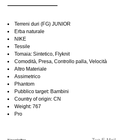
Terreni duri (FG) JUNIOR
Erba naturale
NIKE
Tessile
Tomaia: Sintetico, Flyknit
Comodità, Presa, Controllo palla, Velocità
Altro Materiale
Assimetrico
Phantom
Pubblico target: Bambini
Country of origin: CN
Weight: 767
Pro