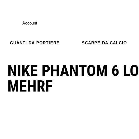
Account
GUANTI DA PORTIERE
SCARPE DA CALCIO
NIKE PHANTOM 6 LO
MEHRF