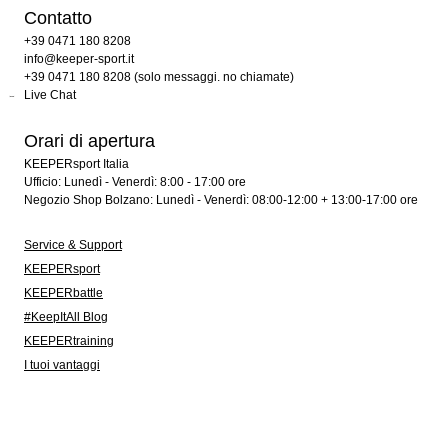
Contatto
+39 0471 180 8208
info@keeper-sport.it
+39 0471 180 8208 (solo messaggi. no chiamate)
Live Chat
Orari di apertura
KEEPERsport Italia
Ufficio: Lunedì - Venerdì: 8:00 - 17:00 ore
Negozio Shop Bolzano: Lunedì - Venerdì: 08:00-12:00 + 13:00-17:00 ore
Service & Support
KEEPERsport
KEEPERbattle
#KeepItAll Blog
KEEPERtraining
I tuoi vantaggi