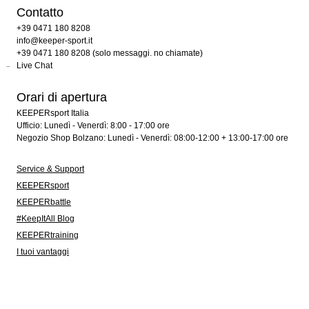
Contatto
+39 0471 180 8208
info@keeper-sport.it
+39 0471 180 8208 (solo messaggi. no chiamate)
Live Chat
Orari di apertura
KEEPERsport Italia
Ufficio: Lunedì - Venerdì: 8:00 - 17:00 ore
Negozio Shop Bolzano: Lunedì - Venerdì: 08:00-12:00 + 13:00-17:00 ore
Service & Support
KEEPERsport
KEEPERbattle
#KeepItAll Blog
KEEPERtraining
I tuoi vantaggi