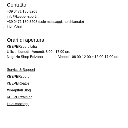
Contatto
+39 0471 180 8208
info@keeper-sport.it
+39 0471 180 8208 (solo messaggi. no chiamate)
Live Chat
Orari di apertura
KEEPERsport Italia
Ufficio: Lunedì - Venerdì: 8:00 - 17:00 ore
Negozio Shop Bolzano: Lunedì - Venerdì: 08:00-12:00 + 13:00-17:00 ore
Service & Support
KEEPERsport
KEEPERbattle
#KeepItAll Blog
KEEPERtraining
I tuoi vantaggi