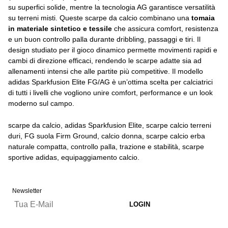
su superfici solide, mentre la tecnologia AG garantisce versatilità
su terreni misti. Queste scarpe da calcio combinano una
tomaia
in materiale sintetico e tessile
che assicura comfort, resistenza
e un buon controllo palla durante dribbling, passaggi e tiri. Il
design studiato per il gioco dinamico permette movimenti rapidi e
cambi di direzione efficaci, rendendo le scarpe adatte sia ad
allenamenti intensi che alle partite più competitive. Il modello
adidas Sparkfusion Elite FG/AG è un’ottima scelta per calciatrici
di tutti i livelli che vogliono unire comfort, performance e un look
moderno sul campo.
scarpe da calcio, adidas Sparkfusion Elite, scarpe calcio terreni
duri, FG suola Firm Ground, calcio donna, scarpe calcio erba
naturale compatta, controllo palla, trazione e stabilità, scarpe
sportive adidas, equipaggiamento calcio.
Newsletter