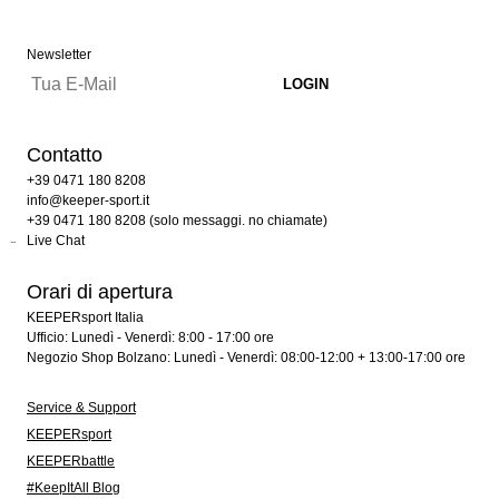
Newsletter
Contatto
+39 0471 180 8208
info@keeper-sport.it
+39 0471 180 8208 (solo messaggi. no chiamate)
Live Chat
Orari di apertura
KEEPERsport Italia
Ufficio: Lunedì - Venerdì: 8:00 - 17:00 ore
Negozio Shop Bolzano: Lunedì - Venerdì: 08:00-12:00 + 13:00-17:00 ore
Service & Support
KEEPERsport
KEEPERbattle
#KeepItAll Blog