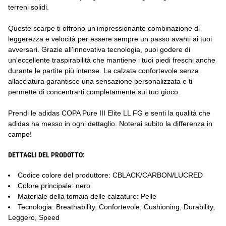
terreni solidi.
Queste scarpe ti offrono un'impressionante combinazione di
leggerezza e velocità per essere sempre un passo avanti ai tuoi
avversari. Grazie all'innovativa tecnologia, puoi godere di
un'eccellente traspirabilità che mantiene i tuoi piedi freschi anche
durante le partite più intense. La calzata confortevole senza
allacciatura garantisce una sensazione personalizzata e ti
permette di concentrarti completamente sul tuo gioco.
Prendi le adidas COPA Pure III Elite LL FG e senti la qualità che
adidas ha messo in ogni dettaglio. Noterai subito la differenza in
campo!
DETTAGLI DEL PRODOTTO:
Codice colore del produttore: CBLACK/CARBON/LUCRED
Colore principale: nero
Materiale della tomaia delle calzature: Pelle
Tecnologia: Breathability, Confortevole, Cushioning, Durability,
Leggero, Speed