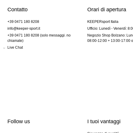
Contatto
Orari di apertura
+39 0471 180 8208
KEEPERsport Italia
info@keeper-sport.it
Ufficio: Lunedì - Venerdì: 8:
+39 0471 180 8208 (solo messaggi. no
Negozio Shop Bolzano: Lune
chiamate)
08:00-12:00 + 13:00-17:00 
Live Chat
Follow us
I tuoi vantaggi