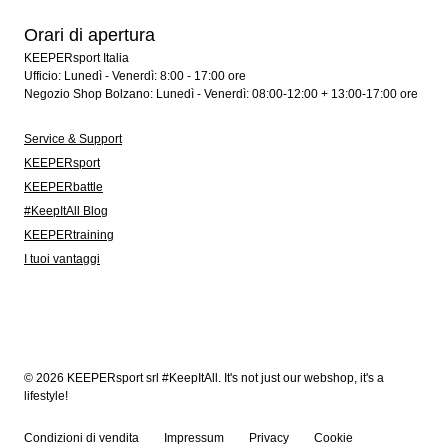
Orari di apertura
KEEPERsport Italia
Ufficio: Lunedì - Venerdì: 8:00 - 17:00 ore
Negozio Shop Bolzano: Lunedì - Venerdì: 08:00-12:00 + 13:00-17:00 ore
Service & Support
KEEPERsport
KEEPERbattle
#KeepItAll Blog
KEEPERtraining
I tuoi vantaggi
© 2026 KEEPERsport srl #KeepItAll. It's not just our webshop, it's a
lifestyle!
Condizioni di vendita
Impressum
Privacy
Cookie