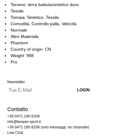
Terreno: terra battuta/sintetico duro
Tessile
Tomaia: Sintetico, Tessile
Comodità, Controllo palla, Velocità
Normale
Altro Materiale
Phantom
Country of origin: CN
Weight: 998
Pro
Newsletter
Contatto
+39 0471 180 8208
info@keeper-sport.it
+39 0471 180 8208 (solo messaggi. no chiamate)
Live Chat