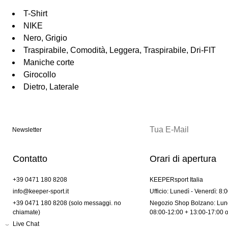
T-Shirt
NIKE
Nero, Grigio
Traspirabile, Comodità, Leggera, Traspirabile, Dri-FIT
Maniche corte
Girocollo
Dietro, Laterale
Newsletter
Contatto
Orari di apertura
+39 0471 180 8208
KEEPERsport Italia
info@keeper-sport.it
Ufficio: Lunedì - Venerdì: 8:
+39 0471 180 8208 (solo messaggi. no
Negozio Shop Bolzano: Lune
chiamate)
08:00-12:00 + 13:00-17:00 
Live Chat