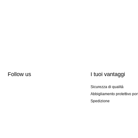
Follow us
I tuoi vantaggi
Sicurezza di qualitá
Abbigliamento protettivo por
Spedizione
Personalizzazione
Modelli esclusivi
Pacchetti speciali