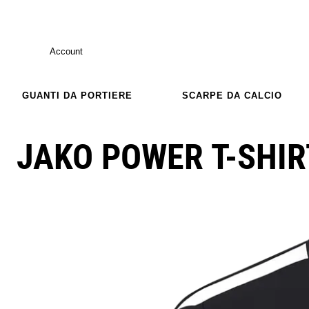
Account
GUANTI DA PORTIERE
SCARPE DA CALCIO
JAKO POWER T-SHIR