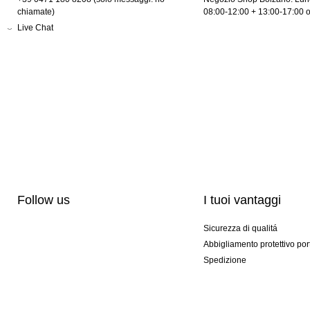
chiamate)
08:00-12:00 + 13:00-17:00 
Live Chat
Follow us
I tuoi vantaggi
Sicurezza di qualitá
Abbigliamento protettivo por
Spedizione
Personalizzazione
Modelli esclusivi
Pacchetti speciali