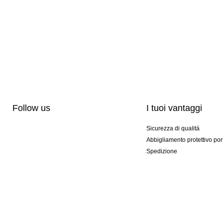
Follow us
I tuoi vantaggi
Sicurezza di qualitá
Abbigliamento protettivo por
Spedizione
Personalizzazione
Modelli esclusivi
Pacchetti speciali