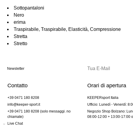
Sottopantaloni
Nero
erima
Traspirabile, Traspirabile, Elasticità, Compressione
Stretta
Stretto
Newsletter
Contatto
Orari di apertura
+39 0471 180 8208
KEEPERsport Italia
info@keeper-sport.it
Ufficio: Lunedì - Venerdì: 8:
+39 0471 180 8208 (solo messaggi. no
Negozio Shop Bolzano: Lune
chiamate)
08:00-12:00 + 13:00-17:00 
Live Chat