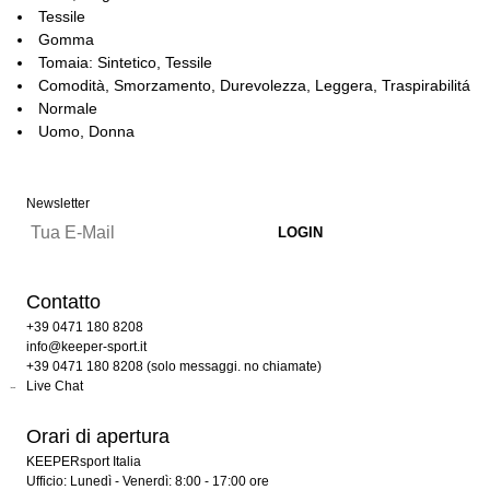
Tessile
Gomma
Tomaia: Sintetico, Tessile
Comodità, Smorzamento, Durevolezza, Leggera, Traspirabilitá
Normale
Uomo, Donna
Newsletter
Contatto
+39 0471 180 8208
info@keeper-sport.it
+39 0471 180 8208 (solo messaggi. no chiamate)
Live Chat
Orari di apertura
KEEPERsport Italia
Ufficio: Lunedì - Venerdì: 8:00 - 17:00 ore