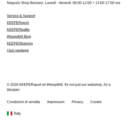
Negozio Shop Bolzano: Lunedì - Venerdì: 08:00-12:00 + 13:00-17:00 ore
Service & Support
KEEPERsport
KEEPERbattle
#KeepItAll Blog
KEEPERtraining
I tuoi vantaggi
© 2026 KEEPERsport srl #KeepItAll. It's not just our webshop, it's a
lifestyle!
Condizioni di vendita
Impressum
Privacy
Cookie
Italy