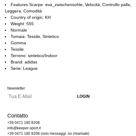
Features Scarpe: eva_zwischensohle, Velocità, Controllo palla,
Leggera, Comodità
Country of origin: KH
Weight: 555
Normale
Tomaia: Tessile, Sintetico
Gomma
Tessile
Terreno: sintetico/Indoor
Brand: adidas
Serie: League
Newsletter
Contatto
+39 0471 180 8208
info@keeper-sport.it
+39 0471 180 8208 (solo messaggi. no chiamate)