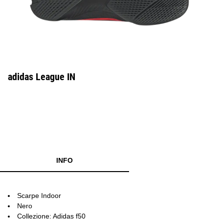
adidas League IN
INFO
Scarpe Indoor
Nero
Collezione: Adidas f50