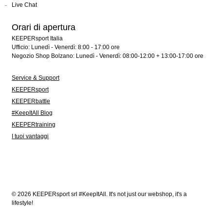
Live Chat
Orari di apertura
KEEPERsport Italia
Ufficio: Lunedì - Venerdì: 8:00 - 17:00 ore
Negozio Shop Bolzano: Lunedì - Venerdì: 08:00-12:00 + 13:00-17:00 ore
Service & Support
KEEPERsport
KEEPERbattle
#KeepItAll Blog
KEEPERtraining
I tuoi vantaggi
© 2026 KEEPERsport srl #KeepItAll. It's not just our webshop, it's a
lifestyle!