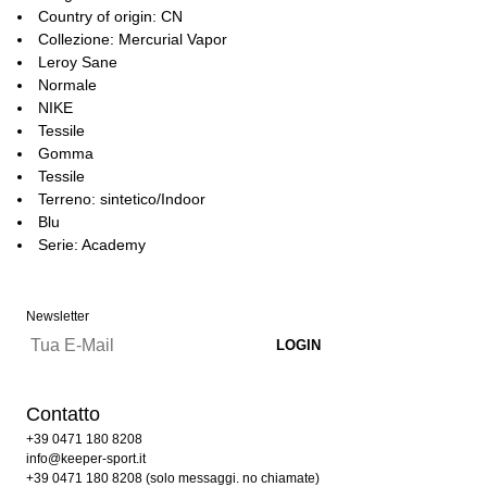
Country of origin: CN
Collezione: Mercurial Vapor
Leroy Sane
Normale
NIKE
Tessile
Gomma
Tessile
Terreno: sintetico/Indoor
Blu
Serie: Academy
Newsletter
Contatto
+39 0471 180 8208
info@keeper-sport.it
+39 0471 180 8208 (solo messaggi. no chiamate)