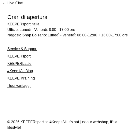
Live Chat
Orari di apertura
KEEPERsport Italia
Ufficio: Lunedì - Venerdì: 8:00 - 17:00 ore
Negozio Shop Bolzano: Lunedì - Venerdì: 08:00-12:00 + 13:00-17:00 ore
Service & Support
KEEPERsport
KEEPERbattle
#KeepItAll Blog
KEEPERtraining
I tuoi vantaggi
© 2026 KEEPERsport srl #KeepItAll. It's not just our webshop, it's a
lifestyle!