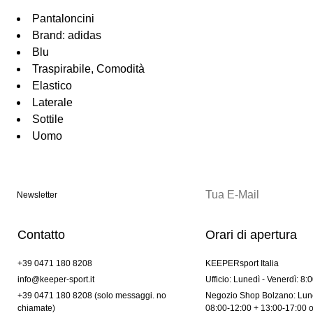
Pantaloncini
Brand: adidas
Blu
Traspirabile, Comodità
Elastico
Laterale
Sottile
Uomo
Newsletter
Contatto
Orari di apertura
+39 0471 180 8208
KEEPERsport Italia
info@keeper-sport.it
Ufficio: Lunedì - Venerdì: 8:
+39 0471 180 8208 (solo messaggi. no
Negozio Shop Bolzano: Lune
chiamate)
08:00-12:00 + 13:00-17:00 