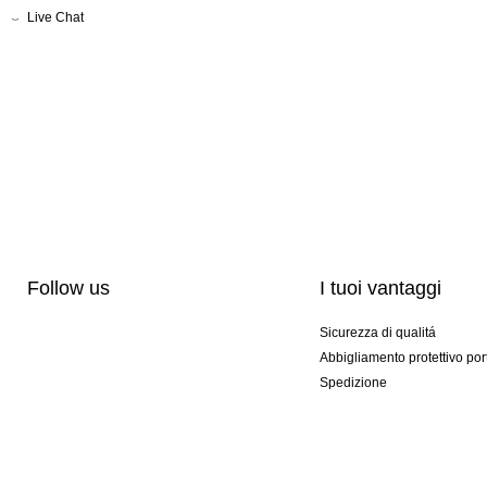
Live Chat
Follow us
I tuoi vantaggi
Sicurezza di qualitá
Abbigliamento protettivo por
Spedizione
Personalizzazione
Modelli esclusivi
Pacchetti speciali