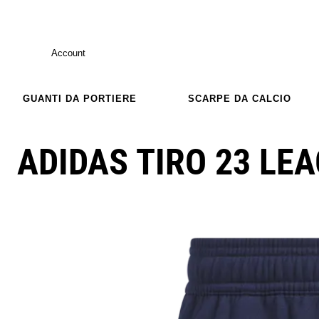
Account
GUANTI DA PORTIERE
SCARPE DA CALCIO
ADIDAS TIRO 23 LE