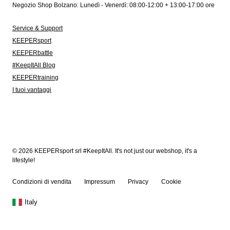
Negozio Shop Bolzano: Lunedì - Venerdì: 08:00-12:00 + 13:00-17:00 ore
Service & Support
KEEPERsport
KEEPERbattle
#KeepItAll Blog
KEEPERtraining
I tuoi vantaggi
© 2026 KEEPERsport srl #KeepItAll. It's not just our webshop, it's a
lifestyle!
Condizioni di vendita
Impressum
Privacy
Cookie
Italy