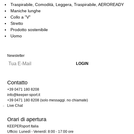
Traspirabile, Comodità, Leggera, Traspirabile, AEROREADY
Maniche lunghe
Collo a "V"
Stretto
Prodotto sostenibile
Uomo
Newsletter
Contatto
+39 0471 180 8208
info@keeper-sport.it
+39 0471 180 8208 (solo messaggi. no chiamate)
Live Chat
Orari di apertura
KEEPERsport Italia
Ufficio: Lunedì - Venerdì: 8:00 - 17:00 ore