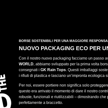
BORSE SOSTENIBILI PER UNA MAGGIORE RESPONSA
NUOVO PACKAGING ECO PER UN
Con il nostro nuovo packaging facciamo un passo avan
WORLD
, abbiamo sviluppato per la prima volta bo
consegnati i
GK Rain Tops
. Questi imballaggi soste
i rifiuti di plastica e lasciano un’impronta ecologica 
Per noi, essere portiere non significa solo protegger
questo era arrivato il momento di dare il nostro con
robuste, funzionali e riutilizzabili – dimostrando c
perfettamente a braccetto.