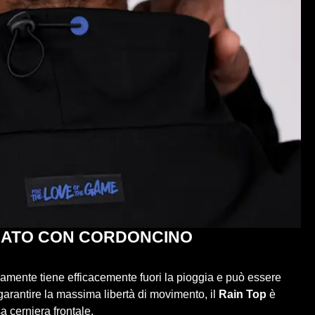
RATO CON CORDONCINO
amente tiene efficacemente fuori la pioggia e può essere
garantire la massima libertà di movimento, il
Rain Top
è
a cerniera frontale.