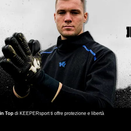
in Top
di KEEPERsport ti offre protezione e libertà