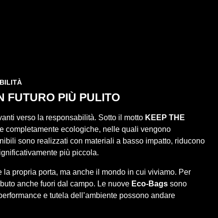
BILITÀ
 FUTURO PIÙ PULITO
ti verso la responsabilità. Sotto il motto
KEEP THE
rse completamente ecologiche, nelle quali vengono
nibili sono realizzati con materiali a basso impatto, riducono
significativamente più piccola.
e la propria porta, ma anche il mondo in cui viviamo. Per
tributo anche fuori dal campo. Le nuove
Eco-Bags
sono
he performance e tutela dell’ambiente possono andare