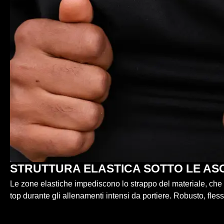
STRUTTURA ELASTICA SOTTO LE AS
Le zone elastiche impediscono lo strappo del materiale, che s
top durante gli allenamenti intensi da portiere. Robusto, fless