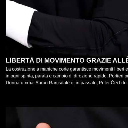
LIBERTÀ DI MOVIMENTO GRAZIE ALL
La costruzione a maniche corte garantisce movimenti liberi e
in ogni spinta, parata e cambio di direzione rapido. Portieri 
Donnarumma, Aaron Ramsdale o, in passato, Peter Čech lo 