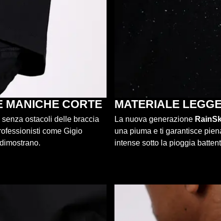
E MANICHE CORTE
MATERIALE LEGGE
 senza ostacoli delle braccia
La nuova generazione
RainSk
professionisti come Gigio
una piuma e ti garantisce pien
dimostrano.
intense sotto la pioggia battent