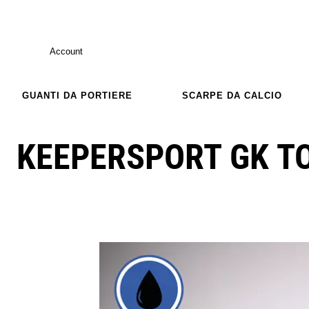
Account
GUANTI DA PORTIERE
SCARPE DA CALCIO
KEEPERSPORT GK TO