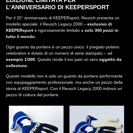
EDIZIONE LIMITATA PER
L’ANNIVERSARIO DI KEEPERSPORT
Per il 25° anniversario di KEEPERsport, Reusch presenta un
modello speciale: il Reusch Legacy 2000 –
esclusivo di
KEEPERsport
e rigorosamente limitato a
solo 300 pezzi in
tutto il mondo.
Ogni guanto da portiere è un pezzo unico: il pregiato polsino
celebrativo è dotato di un numero di serie stampato – ad
esempio 1/300
. Questo rende il tuo paio un vero
oggetto da
collezione.
Questo modello non è solo un guanto da portiere performante
con equipaggiamento professionale, ma anche un pezzo della
storia di KEEPERsport. Con il Reusch Legacy 2000 indossi un
pezzo di cultura del portiere.