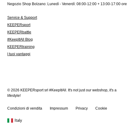
Negozio Shop Bolzano: Lunedì - Venerdì: 08:00-12:00 + 13:00-17:00 ore
Service & Support
KEEPERsport
KEEPERbattle
#KeepItAll Blog
KEEPERtraining
I tuoi vantaggi
© 2026 KEEPERsport srl #KeepItAll. It's not just our webshop, it's a
lifestyle!
Condizioni di vendita
Impressum
Privacy
Cookie
Italy