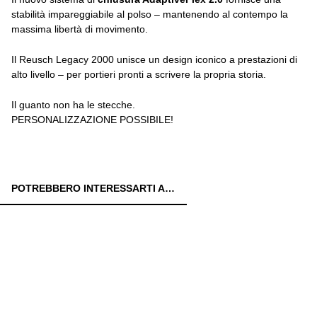
stabilità impareggiabile al polso – mantenendo al contempo la
massima libertà di movimento.
Il Reusch Legacy 2000 unisce un design iconico a prestazioni di
alto livello – per portieri pronti a scrivere la propria storia.
Il guanto non ha le stecche.
PERSONALIZZAZIONE POSSIBILE!
POTREBBERO INTERESSARTI ANCHE: