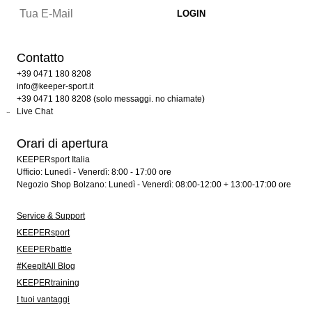
Contatto
+39 0471 180 8208
info@keeper-sport.it
+39 0471 180 8208 (solo messaggi. no chiamate)
Live Chat
Orari di apertura
KEEPERsport Italia
Ufficio: Lunedì - Venerdì: 8:00 - 17:00 ore
Negozio Shop Bolzano: Lunedì - Venerdì: 08:00-12:00 + 13:00-17:00 ore
Service & Support
KEEPERsport
KEEPERbattle
#KeepItAll Blog
KEEPERtraining
I tuoi vantaggi