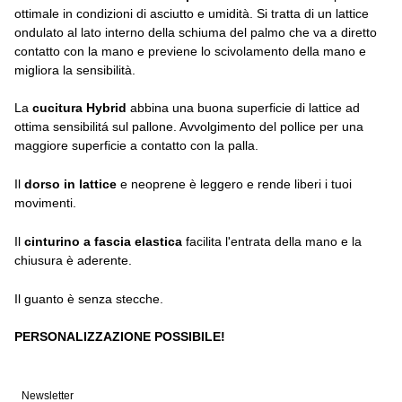
ottimale in condizioni di asciutto e umidità. Si tratta di un lattice
ondulato al lato interno della schiuma del palmo che va a diretto
contatto con la mano e previene lo scivolamento della mano e
migliora la sensibilità.
La
cucitura Hybrid
abbina una buona superficie di lattice ad
ottima sensibilitá sul pallone. Avvolgimento del pollice per una
maggiore superficie a contatto con la palla.
Il
dorso in lattice
e neoprene è leggero e rende liberi i tuoi
movimenti.
Il
cinturino a fascia elastica
facilita l'entrata della mano e la
chiusura è aderente.
Il guanto è senza stecche.
PERSONALIZZAZIONE POSSIBILE!
Newsletter