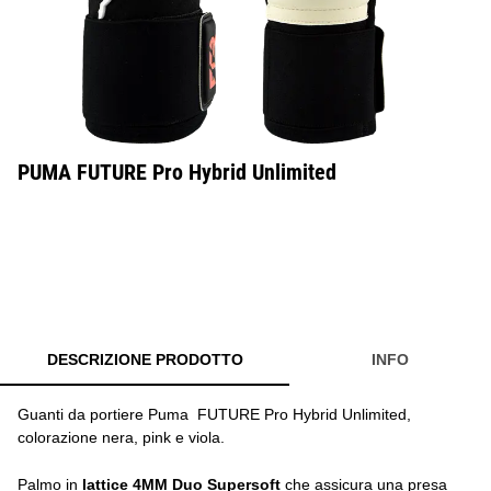
PUMA FUTURE Pro Hybrid Unlimited
DESCRIZIONE PRODOTTO
INFO
Guanti da portiere Puma FUTURE Pro Hybrid Unlimited,
colorazione nera, pink e viola.
Palmo in
lattice 4MM Duo Supersoft
che assicura una presa