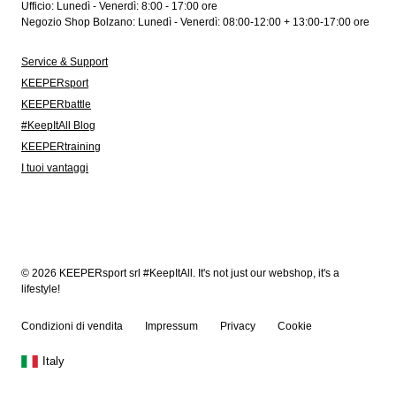
Ufficio: Lunedì - Venerdì: 8:00 - 17:00 ore
Negozio Shop Bolzano: Lunedì - Venerdì: 08:00-12:00 + 13:00-17:00 ore
Service & Support
KEEPERsport
KEEPERbattle
#KeepItAll Blog
KEEPERtraining
I tuoi vantaggi
© 2026 KEEPERsport srl #KeepItAll. It's not just our webshop, it's a
lifestyle!
Condizioni di vendita
Impressum
Privacy
Cookie
Italy