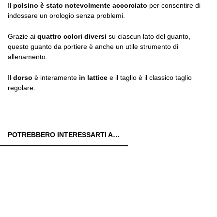
Il
polsino è stato notevolmente accorciato
per consentire di
indossare un orologio senza problemi.
Grazie ai
quattro colori diversi
su ciascun lato del guanto,
questo guanto da portiere è anche un utile strumento di
allenamento.
Il
dorso
è interamente
in lattice
e il taglio è il classico taglio
regolare.
POTREBBERO INTERESSARTI ANCHE: