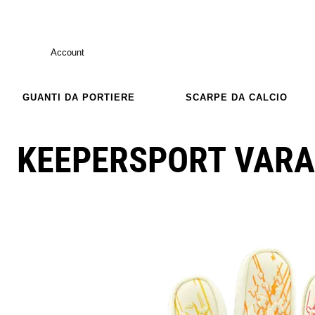
Account
GUANTI DA PORTIERE
SCARPE DA CALCIO
KEEPERSPORT VARA