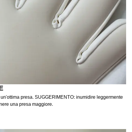
E
fre un'ottima presa. SUGGERIMENTO: inumidire leggermente
ttenere una presa maggiore.