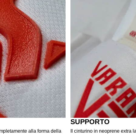
SUPPORTO
ompletamente alla forma della
Il cinturino in neoprene extra l