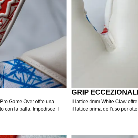
GRIP ECCEZIONAL
7 Pro Game Over offre una
Il lattice 4mm White Claw of
o con la palla. Impedisce il
il lattice prima dell'uso per o