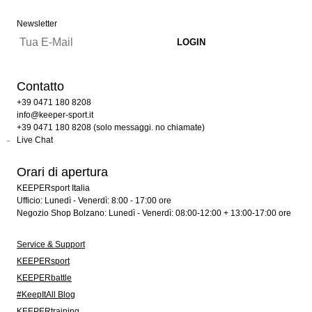
Newsletter
Contatto
+39 0471 180 8208
info@keeper-sport.it
+39 0471 180 8208 (solo messaggi. no chiamate)
Live Chat
Orari di apertura
KEEPERsport Italia
Ufficio: Lunedì - Venerdì: 8:00 - 17:00 ore
Negozio Shop Bolzano: Lunedì - Venerdì: 08:00-12:00 + 13:00-17:00 ore
Service & Support
KEEPERsport
KEEPERbattle
#KeepItAll Blog
KEEPERtraining