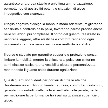
garantisce una presa stabile e un’ottima ammortizzazione,
permettendo di gestire tiri potenti e situazioni di gioco
impegnative con sicurezza.
Il taglio negativo avvolge la mano in modo aderente, migliorando
sensibilità e controllo della palla, favorendo parate precise anche
nelle situazioni più complesse. Il corpo del guanto, realizzato in
neoprene leggero, offre elasticità e comfort, rendendo ogni
movimento naturale senza sacrificare reattività o stabilità.
Il dorso è studiato per garantire supporto e protezione senza
limitare la mobilità, mentre la chiusura al polso con cinturino
semi‑elastico assicura una vestibilità sicura e personalizzata,
mantenendo il guanto saldo durante ogni azione.
Questi guanti sono ideali per portieri di tutte le età che
desiderano un equilibrio ottimale tra presa, comfort e prestazioni,
garantendo controllo della palla e reattività nelle parate, perfetti
per migliorare la performance tra i pali su qualsiasi superficie di
gioco.