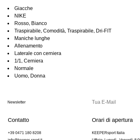
Giacche
NIKE
Rosso, Bianco
Traspirabile, Comodità, Traspirabile, Dri-FIT
Maniche lunghe
Allenamento
Laterale con cerniera
1/1, Cerniera
Normale
Uomo, Donna
Newsletter
Contatto
Orari di apertura
+39 0471 180 8208
KEEPERsport Italia