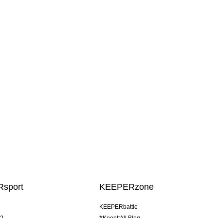
sport
KEEPERzone
KEEPERbattle