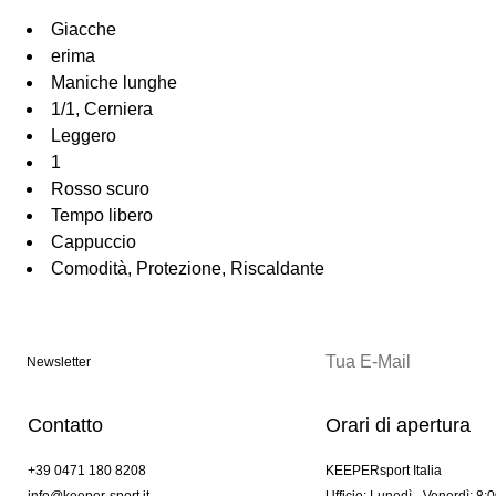
Giacche
erima
Maniche lunghe
1/1, Cerniera
Leggero
1
Rosso scuro
Tempo libero
Cappuccio
Comodità, Protezione, Riscaldante
Newsletter
Contatto
Orari di apertura
+39 0471 180 8208
KEEPERsport Italia