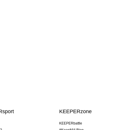
sport
KEEPERzone
KEEPERbattle