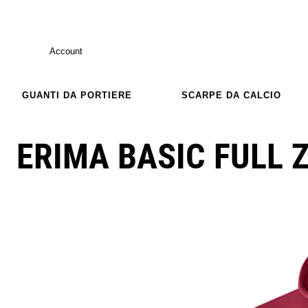
Account
GUANTI DA PORTIERE
SCARPE DA CALCIO
ERIMA BASIC FULL 