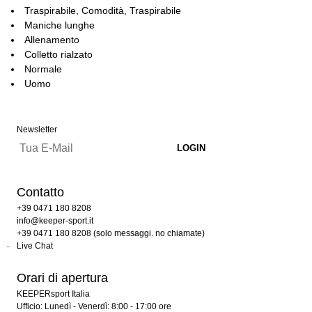
Traspirabile, Comodità, Traspirabile
Maniche lunghe
Allenamento
Colletto rialzato
Normale
Uomo
Newsletter
Contatto
+39 0471 180 8208
info@keeper-sport.it
+39 0471 180 8208 (solo messaggi. no chiamate)
Live Chat
Orari di apertura
KEEPERsport Italia
Ufficio: Lunedì - Venerdì: 8:00 - 17:00 ore