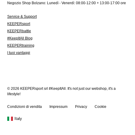
Negozio Shop Bolzano: Lunedì - Venerdì: 08:00-12:00 + 13:00-17:00 ore
Service & Support
KEEPERsport
KEEPERbattle
#KeepItAll Blog
KEEPERtraining
I tuoi vantaggi
© 2026 KEEPERsport srl #KeepItAll. It's not just our webshop, it's a
lifestyle!
Condizioni di vendita
Impressum
Privacy
Cookie
Italy