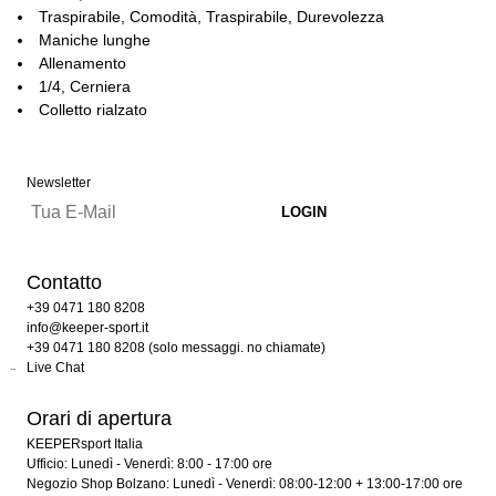
Traspirabile, Comodità, Traspirabile, Durevolezza
Maniche lunghe
Allenamento
1/4, Cerniera
Colletto rialzato
Newsletter
Contatto
+39 0471 180 8208
info@keeper-sport.it
+39 0471 180 8208 (solo messaggi. no chiamate)
Live Chat
Orari di apertura
KEEPERsport Italia
Ufficio: Lunedì - Venerdì: 8:00 - 17:00 ore
Negozio Shop Bolzano: Lunedì - Venerdì: 08:00-12:00 + 13:00-17:00 ore