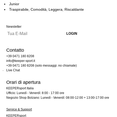
Junior
Traspirabile, Comodità, Leggera, Riscaldante
Newsletter
Contatto
+39 0471 180 8208
info@keeper-sport.it
+39 0471 180 8208 (solo messaggi. no chiamate)
Live Chat
Orari di apertura
KEEPERsport Italia
Ufficio: Lunedì - Venerdì: 8:00 - 17:00 ore
Negozio Shop Bolzano: Lunedì - Venerdì: 08:00-12:00 + 13:00-17:00 ore
Service & Support
KEEPERsport