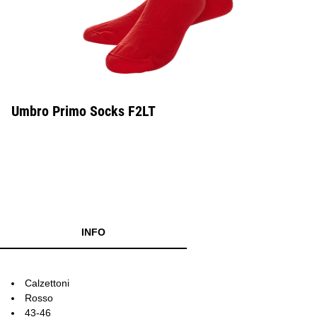
Umbro Primo Socks F2LT
INFO
Calzettoni
Rosso
43-46