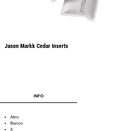
Jason Markk Cedar Inserts
INFO
Altro
Bianco
X