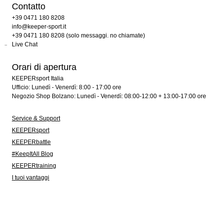
Contatto
+39 0471 180 8208
info@keeper-sport.it
+39 0471 180 8208 (solo messaggi. no chiamate)
Live Chat
Orari di apertura
KEEPERsport Italia
Ufficio: Lunedì - Venerdì: 8:00 - 17:00 ore
Negozio Shop Bolzano: Lunedì - Venerdì: 08:00-12:00 + 13:00-17:00 ore
Service & Support
KEEPERsport
KEEPERbattle
#KeepItAll Blog
KEEPERtraining
I tuoi vantaggi