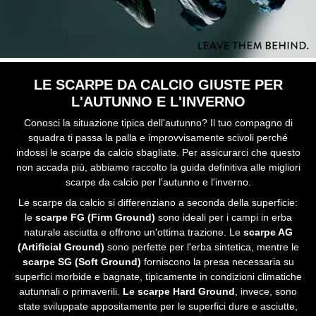
LE SCARPE DA CALCIO GIUSTE PER
L'AUTUNNO E L'INVERNO
Conosci la situazione tipica dell'autunno? Il tuo compagno di
squadra ti passa la palla e improvvisamente scivoli perché
indossi le scarpe da calcio sbagliate. Per assicurarci che questo
non accada più, abbiamo raccolto la guida definitiva alle migliori
scarpe da calcio per l'autunno e l'inverno.
Le scarpe da calcio si differenziano a seconda della superficie:
le
scarpe FG (Firm Ground)
sono ideali per i campi in erba
naturale asciutta e offrono un'ottima trazione. Le
scarpe AG
(Artificial Ground)
sono perfette per l'erba sintetica, mentre le
scarpe SG (Soft Ground)
forniscono la presa necessaria su
superfici morbide e bagnate, tipicamente in condizioni climatiche
autunnali o primaverili.
Le scarpe Hard Ground
, invece, sono
state sviluppate appositamente per le superfici dure e asciutte,