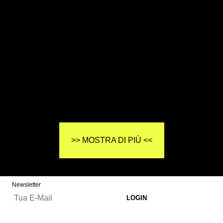
>> MOSTRA DI PIÙ <<
Newsletter