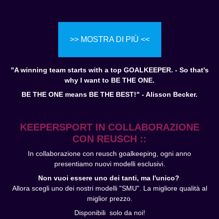
>> MOSTRA DI PIÙ <<
"A winning team starts with a top GOALKEEPER. - So that's
why I want to BE THE ONE.
BE THE ONE means BE THE BEST!" - Alisson Becker.
KEEPERSPORT IN COLLABORAZIONE
CON REUSCH ::
In collaborazione con reusch goalkeeping, ogni anno
presentiamo nuovi modelli esclusivi.
Non vuoi essere uno dei tanti, ma l'unico?
Allora scegli uno dei nostri modelli "SMU". La migliore qualità al
miglior prezzo.
Disponibili solo da noi!