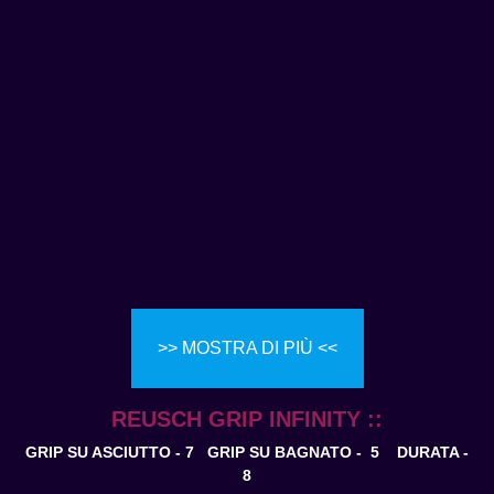
>> MOSTRA DI PIÙ <<
REUSCH GRIP INFINITY ::
GRIP SU ASCIUTTO - 7 GRIP SU BAGNATO - 5
DURATA -
8