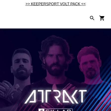
>> KEEPERSPORT VOLT PACK <<