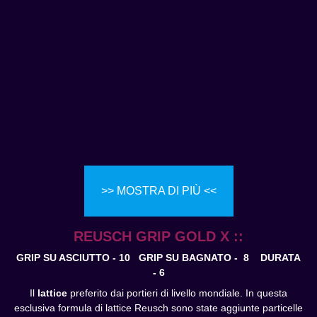
>> MOSTRA DI PIÙ <<
REUSCH GRIP GOLD X ::
GRIP SU ASCIUTTO - 10 GRIP SU BAGNATO - 8
DURATA
- 6
Il
lattice
preferito dai portieri di livello mondiale. In questa
esclusiva formula di lattice Reusch sono state aggiunte particelle