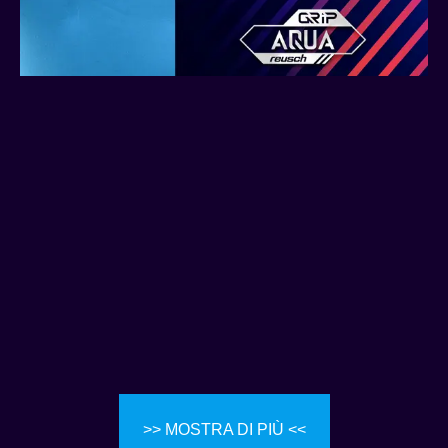
>> MOSTRA DI PIÙ <<