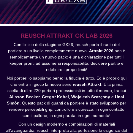
REUSCH ATTRAKT GK LAB 2026
Con l’inizio della stagione GK26, reusch porta il ruolo del
portiere a un livello completamente nuovo.
Attrakt 2026
non è
semplicemente un nuovo pack: è una dichiarazione per tutti i
keeper pronti ad assumersi responsabilità, decidere partite e
ridefinire i propri limiti!
Noi portieri lo sappiamo bene: la fiducia è tutto. Ed è proprio qui
che entra in gioco la nuova serie
reusch Attrakt
. È la prima
scelta di oltre 220 portieri professionisti in tutto il mondo, tra cui
Alisson Becker, Gregor Kobel, Wojciech Szczęsny e Unai
Simón
. Questo pack di guanti da portiere è stato sviluppato per
rendere percepibili grip, controllo e sicurezza: in ogni contatto
con il pallone, in ogni parata, in ogni momento!
Con un design moderno e combinazioni di materiali
all’avanguardia, reusch interpreta alla perfezione le esigenze del