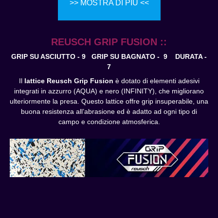
>> MOSTRA DI PIÙ <<
REUSCH GRIP FUSION ::
GRIP SU ASCIUTTO - 9 GRIP SU BAGNATO - 9
DURATA -
7
Il
lattice Reusch Grip Fusion
è dotato di elementi adesivi
integrati in azzurro (AQUA) e nero (INFINITY), che migliorano
ulteriormente la presa. Questo lattice offre grip insuperabile, una
buona resistenza all’abrasione ed è adatto ad ogni tipo di
campo e condizione atmosferica.