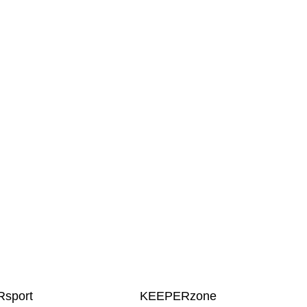
sport
KEEPERzone