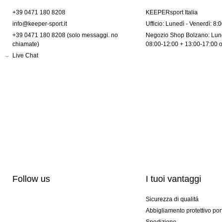
+39 0471 180 8208
KEEPERsport Italia
info@keeper-sport.it
Ufficio: Lunedì - Venerdì: 8:
+39 0471 180 8208 (solo messaggi. no
Negozio Shop Bolzano: Lune
chiamate)
08:00-12:00 + 13:00-17:00 
Live Chat
Follow us
I tuoi vantaggi
Sicurezza di qualitá
Abbigliamento protettivo por