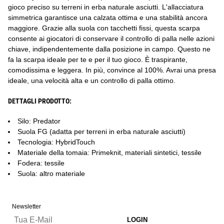
gioco preciso su terreni in erba naturale asciutti. L'allacciatura
simmetrica garantisce una calzata ottima e una stabilità ancora
maggiore. Grazie alla suola con tacchetti fissi, questa scarpa
consente ai giocatori di conservare il controllo di palla nelle azioni
chiave, indipendentemente dalla posizione in campo. Questo ne
fa la scarpa ideale per te e per il tuo gioco. È traspirante,
comodissima e leggera. In più, convince al 100%. Avrai una presa
ideale, una velocità alta e un controllo di palla ottimo.
DETTAGLI PRODOTTO:
Silo: Predator
Suola FG (adatta per terreni in erba naturale asciutti)
Tecnologia: HybridTouch
Materiale della tomaia: Primeknit, materiali sintetici, tessile
Fodera: tessile
Suola: altro materiale
Newsletter