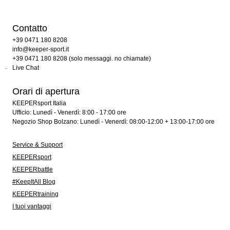
Contatto
+39 0471 180 8208
info@keeper-sport.it
+39 0471 180 8208 (solo messaggi. no chiamate)
Live Chat
Orari di apertura
KEEPERsport Italia
Ufficio: Lunedì - Venerdì: 8:00 - 17:00 ore
Negozio Shop Bolzano: Lunedì - Venerdì: 08:00-12:00 + 13:00-17:00 ore
Service & Support
KEEPERsport
KEEPERbattle
#KeepItAll Blog
KEEPERtraining
I tuoi vantaggi