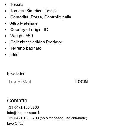
Tessile
Tomaia: Sintetico, Tessile
Comodità, Presa, Controllo palla
Altro Materiale
Country of origin: ID
Weight: 550
Collezione: adidas Predator
Terreno bagnato
Elite
Newsletter
Contatto
+39 0471 180 8208
info@keeper-sport.it
+39 0471 180 8208 (solo messaggi. no chiamate)
Live Chat