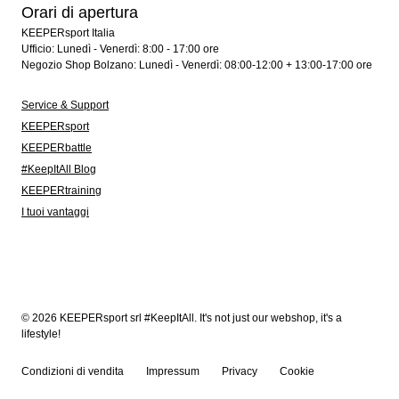
Orari di apertura
KEEPERsport Italia
Ufficio: Lunedì - Venerdì: 8:00 - 17:00 ore
Negozio Shop Bolzano: Lunedì - Venerdì: 08:00-12:00 + 13:00-17:00 ore
Service & Support
KEEPERsport
KEEPERbattle
#KeepItAll Blog
KEEPERtraining
I tuoi vantaggi
© 2026 KEEPERsport srl #KeepItAll. It's not just our webshop, it's a
lifestyle!
Condizioni di vendita
Impressum
Privacy
Cookie