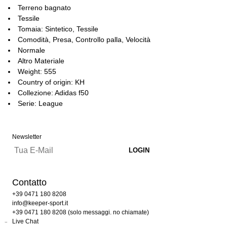
Terreno bagnato
Tessile
Tomaia: Sintetico, Tessile
Comodità, Presa, Controllo palla, Velocità
Normale
Altro Materiale
Weight: 555
Country of origin: KH
Collezione: Adidas f50
Serie: League
Newsletter
Contatto
+39 0471 180 8208
info@keeper-sport.it
+39 0471 180 8208 (solo messaggi. no chiamate)
Live Chat