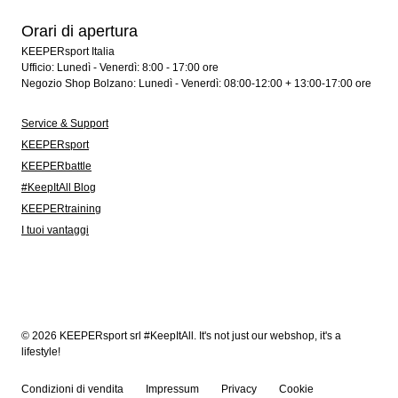
Orari di apertura
KEEPERsport Italia
Ufficio: Lunedì - Venerdì: 8:00 - 17:00 ore
Negozio Shop Bolzano: Lunedì - Venerdì: 08:00-12:00 + 13:00-17:00 ore
Service & Support
KEEPERsport
KEEPERbattle
#KeepItAll Blog
KEEPERtraining
I tuoi vantaggi
© 2026 KEEPERsport srl #KeepItAll. It's not just our webshop, it's a
lifestyle!
Condizioni di vendita
Impressum
Privacy
Cookie