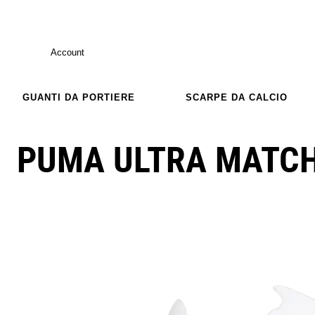
Account
GUANTI DA PORTIERE
SCARPE DA CALCIO
PUMA ULTRA MATC