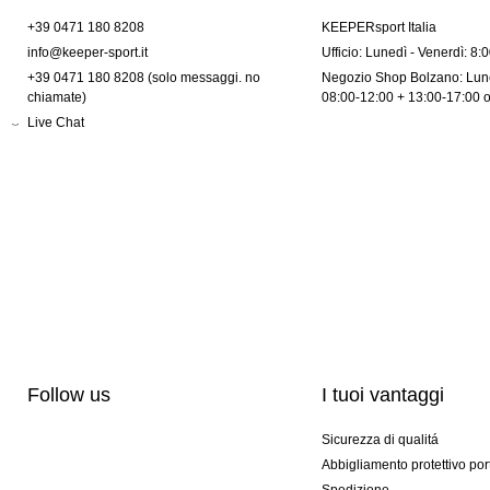
+39 0471 180 8208
KEEPERsport Italia
info@keeper-sport.it
Ufficio: Lunedì - Venerdì: 8:
+39 0471 180 8208 (solo messaggi. no
Negozio Shop Bolzano: Lune
chiamate)
08:00-12:00 + 13:00-17:00 
Live Chat
Follow us
I tuoi vantaggi
Sicurezza di qualitá
Abbigliamento protettivo por