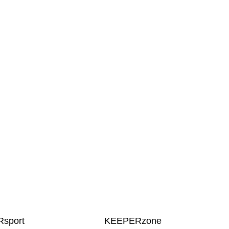
sport
KEEPERzone