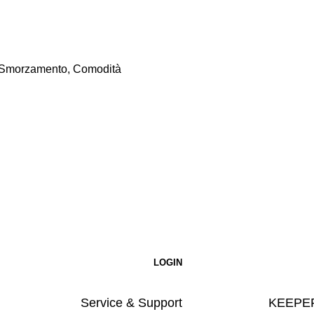
a, Smorzamento, Comodità
Service & Support
KEEPER