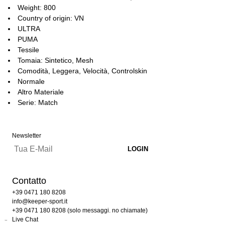
Weight: 800
Country of origin: VN
ULTRA
PUMA
Tessile
Tomaia: Sintetico, Mesh
Comodità, Leggera, Velocità, Controlskin
Normale
Altro Materiale
Serie: Match
Newsletter
Contatto
+39 0471 180 8208
info@keeper-sport.it
+39 0471 180 8208 (solo messaggi. no chiamate)
Live Chat