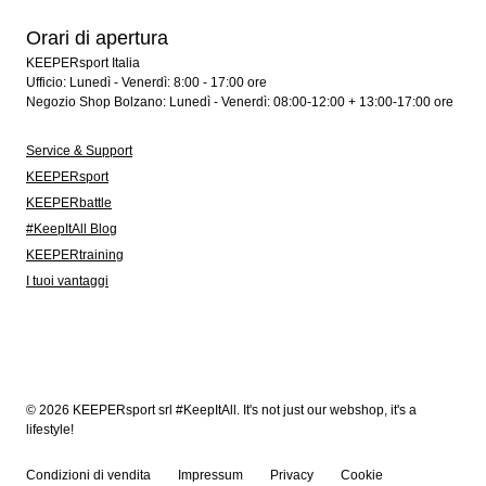
Orari di apertura
KEEPERsport Italia
Ufficio: Lunedì - Venerdì: 8:00 - 17:00 ore
Negozio Shop Bolzano: Lunedì - Venerdì: 08:00-12:00 + 13:00-17:00 ore
Service & Support
KEEPERsport
KEEPERbattle
#KeepItAll Blog
KEEPERtraining
I tuoi vantaggi
© 2026 KEEPERsport srl #KeepItAll. It's not just our webshop, it's a
lifestyle!
Condizioni di vendita
Impressum
Privacy
Cookie