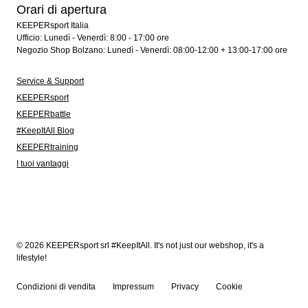
Orari di apertura
KEEPERsport Italia
Ufficio: Lunedì - Venerdì: 8:00 - 17:00 ore
Negozio Shop Bolzano: Lunedì - Venerdì: 08:00-12:00 + 13:00-17:00 ore
Service & Support
KEEPERsport
KEEPERbattle
#KeepItAll Blog
KEEPERtraining
I tuoi vantaggi
© 2026 KEEPERsport srl #KeepItAll. It's not just our webshop, it's a
lifestyle!
Condizioni di vendita
Impressum
Privacy
Cookie