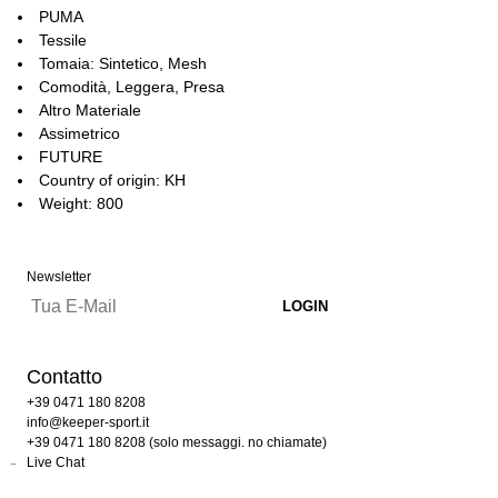
PUMA
Tessile
Tomaia: Sintetico, Mesh
Comodità, Leggera, Presa
Altro Materiale
Assimetrico
FUTURE
Country of origin: KH
Weight: 800
Newsletter
Contatto
+39 0471 180 8208
info@keeper-sport.it
+39 0471 180 8208 (solo messaggi. no chiamate)
Live Chat