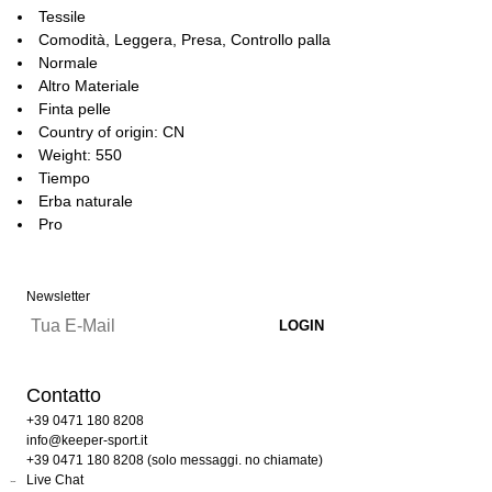
Tessile
Comodità, Leggera, Presa, Controllo palla
Normale
Altro Materiale
Finta pelle
Country of origin: CN
Weight: 550
Tiempo
Erba naturale
Pro
Newsletter
Contatto
+39 0471 180 8208
info@keeper-sport.it
+39 0471 180 8208 (solo messaggi. no chiamate)
Live Chat