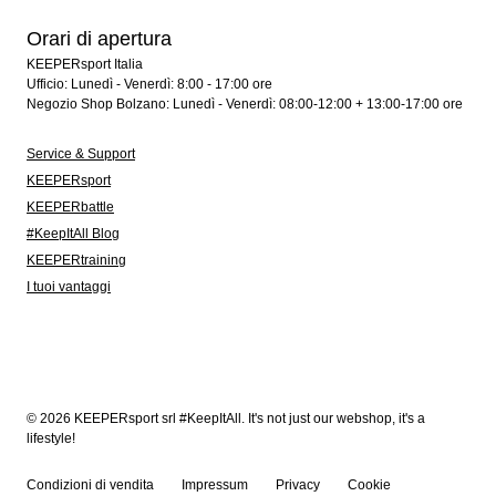
Orari di apertura
KEEPERsport Italia
Ufficio: Lunedì - Venerdì: 8:00 - 17:00 ore
Negozio Shop Bolzano: Lunedì - Venerdì: 08:00-12:00 + 13:00-17:00 ore
Service & Support
KEEPERsport
KEEPERbattle
#KeepItAll Blog
KEEPERtraining
I tuoi vantaggi
© 2026 KEEPERsport srl #KeepItAll. It's not just our webshop, it's a
lifestyle!
Condizioni di vendita
Impressum
Privacy
Cookie