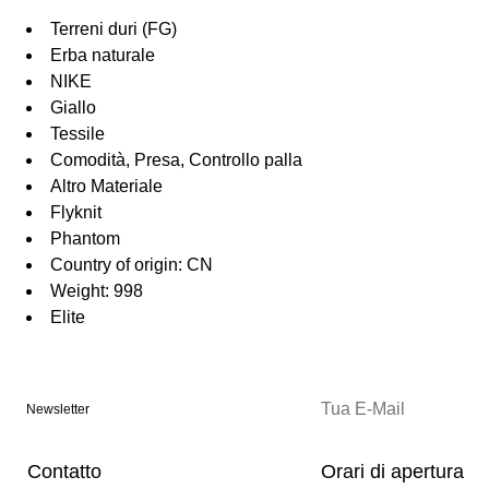
Terreni duri (FG)
Erba naturale
NIKE
Giallo
Tessile
Comodità, Presa, Controllo palla
Altro Materiale
Flyknit
Phantom
Country of origin: CN
Weight: 998
Elite
Newsletter
Contatto
Orari di apertura