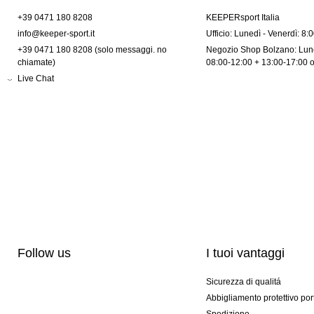
+39 0471 180 8208
KEEPERsport Italia
info@keeper-sport.it
Ufficio: Lunedì - Venerdì: 8:
+39 0471 180 8208 (solo messaggi. no
Negozio Shop Bolzano: Lune
chiamate)
08:00-12:00 + 13:00-17:00 
Live Chat
Follow us
I tuoi vantaggi
Sicurezza di qualitá
Abbigliamento protettivo por