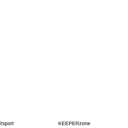
sport
KEEPERzone