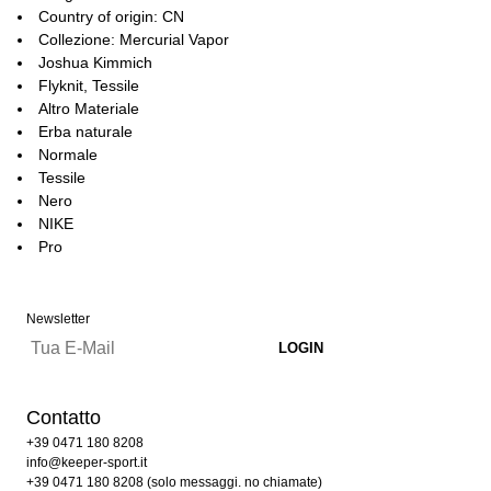
Country of origin: CN
Collezione: Mercurial Vapor
Joshua Kimmich
Flyknit, Tessile
Altro Materiale
Erba naturale
Normale
Tessile
Nero
NIKE
Pro
Newsletter
Contatto
+39 0471 180 8208
info@keeper-sport.it
+39 0471 180 8208 (solo messaggi. no chiamate)