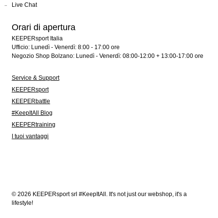
Live Chat
Orari di apertura
KEEPERsport Italia
Ufficio: Lunedì - Venerdì: 8:00 - 17:00 ore
Negozio Shop Bolzano: Lunedì - Venerdì: 08:00-12:00 + 13:00-17:00 ore
Service & Support
KEEPERsport
KEEPERbattle
#KeepItAll Blog
KEEPERtraining
I tuoi vantaggi
© 2026 KEEPERsport srl #KeepItAll. It's not just our webshop, it's a
lifestyle!