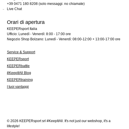
+39 0471 180 8208 (solo messaggi. no chiamate)
Live Chat
Orari di apertura
KEEPERsport Italia
Ufficio: Lunedì - Venerdì: 8:00 - 17:00 ore
Negozio Shop Bolzano: Lunedì - Venerdì: 08:00-12:00 + 13:00-17:00 ore
Service & Support
KEEPERsport
KEEPERbattle
#KeepItAll Blog
KEEPERtraining
I tuoi vantaggi
© 2026 KEEPERsport srl #KeepItAll. It's not just our webshop, it's a
lifestyle!