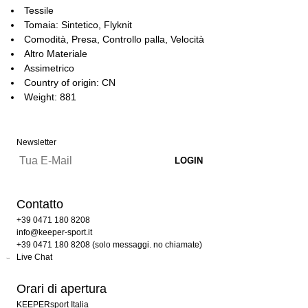
Tessile
Tomaia: Sintetico, Flyknit
Comodità, Presa, Controllo palla, Velocità
Altro Materiale
Assimetrico
Country of origin: CN
Weight: 881
Newsletter
Contatto
+39 0471 180 8208
info@keeper-sport.it
+39 0471 180 8208 (solo messaggi. no chiamate)
Live Chat
Orari di apertura
KEEPERsport Italia