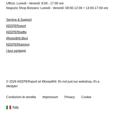
Ufficio: Lunedì - Venerdì: 8:00 - 17:00 ore
Negozio Shop Bolzano: Lunedì - Venerdì: 08:00-12:00 + 13:00-17:00 ore
Service & Support
KEEPERsport
KEEPERbattle
#KeepItAll Blog
KEEPERtraining
I tuoi vantaggi
© 2026 KEEPERsport srl #KeepItAll. It's not just our webshop, it's a
lifestyle!
Condizioni di vendita
Impressum
Privacy
Cookie
Italy