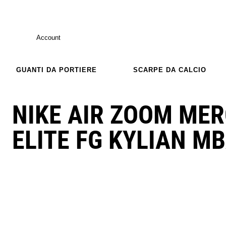
Account
GUANTI DA PORTIERE
SCARPE DA CALCIO
NIKE AIR ZOOM MER
ELITE FG KYLIAN M