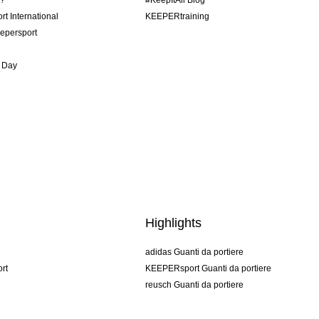
o?
#KeepItAll Blog
t International
KEEPERtraining
epersport
 Day
Highlights
adidas Guanti da portiere
rt
KEEPERsport Guanti da portiere
reusch Guanti da portiere
uhlsport Guanti da portiere
rehab Guanti da portiere