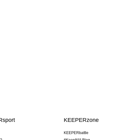
sport
KEEPERzone
KEEPERbattle