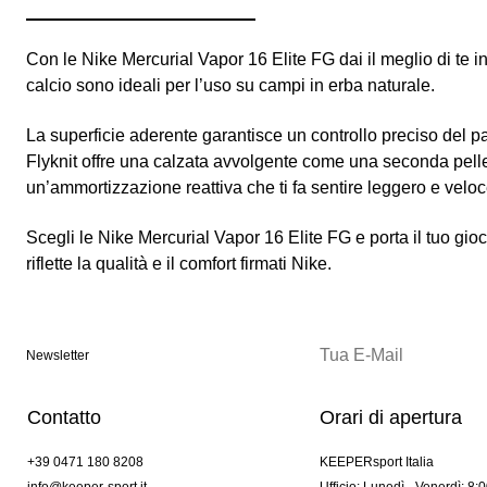
Con le Nike Mercurial Vapor 16 Elite FG dai il meglio di te
calcio sono ideali per l’uso su campi in erba naturale.
La superficie aderente garantisce un controllo preciso del p
Flyknit offre una calzata avvolgente come una seconda pell
un’ammortizzazione reattiva che ti fa sentire leggero e veloc
Scegli le Nike Mercurial Vapor 16 Elite FG e porta il tuo gio
riflette la qualità e il comfort firmati Nike.
Newsletter
Contatto
Orari di apertura
+39 0471 180 8208
KEEPERsport Italia