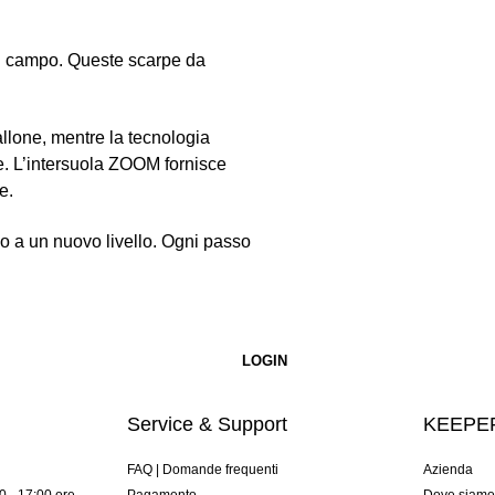
 in campo. Queste scarpe da
allone, mentre la tecnologia
e. L’intersuola ZOOM fornisce
e.
co a un nuovo livello. Ogni passo
Service & Support
KEEPER
FAQ | Domande frequenti
Azienda