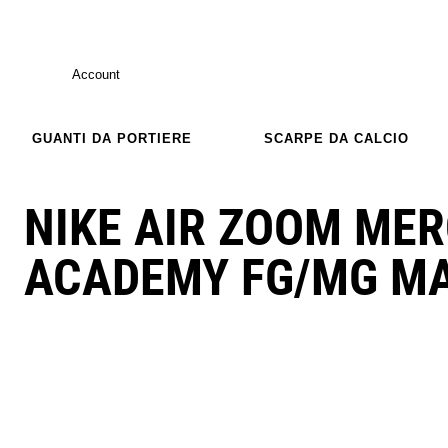
Account
GUANTI DA PORTIERE
SCARPE DA CALCIO
NIKE AIR ZOOM ME
ACADEMY FG/MG M