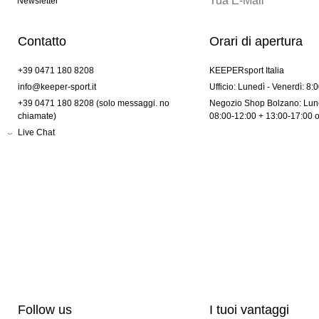
Newsletter
Contatto
Orari di apertura
+39 0471 180 8208
KEEPERsport Italia
info@keeper-sport.it
Ufficio: Lunedì - Venerdì: 8:
+39 0471 180 8208 (solo messaggi. no
Negozio Shop Bolzano: Lune
chiamate)
08:00-12:00 + 13:00-17:00 
Live Chat
Follow us
I tuoi vantaggi